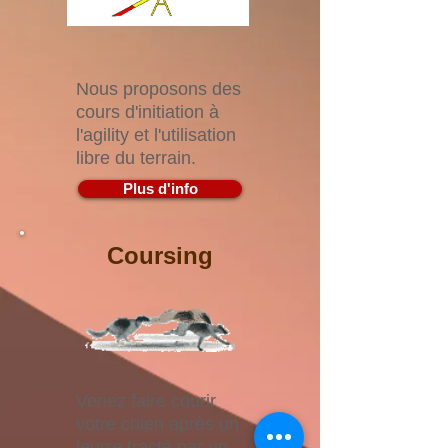
Nous proposons des
cours d'initiation à
l'agility et l'utilisation
libre du terrain.
Plus d'info
Coursing
Venez faire courir
votre chien après un
leurre tracté par un