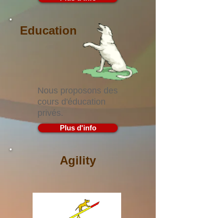
Education
Nous proposons des
cours d'éducation
privés.
Plus d'info
Agility